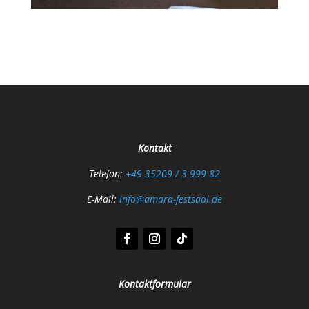
Kontakt
Telefon:
+49 35209 / 3 999 82
E-Mail:
info@amara-festsaal.de
Kontaktformular