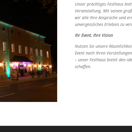
Unser prächtiges Festhaus biete
Veranstaltung. Mit seinen groß
wir alle Ihre Ansprüche und er
unvergessliches Erlebnis zu ve
Ihr Event, Ihre Vision
Nutzen Sie unsere Räumlichkeit
Event nach Ihren Vorstellungen
– unser Festhaus bietet den i
schaffen.