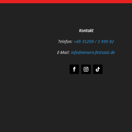
Kontakt
Telefon:
+49 35209 / 3 999 82
E-Mail:
info@amara-festsaal.de