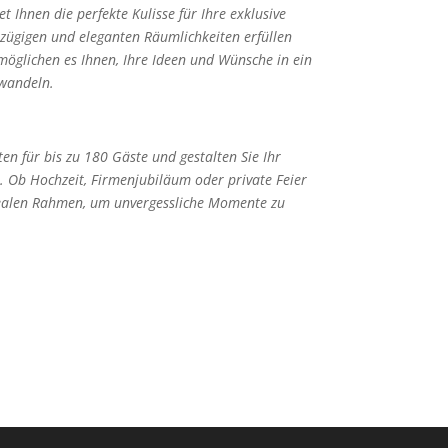
t Ihnen die perfekte Kulisse für Ihre exklusive
zügigen und eleganten Räumlichkeiten erfüllen
möglichen es Ihnen, Ihre Ideen und Wünsche in ein
rwandeln.
en für bis zu 180 Gäste und gestalten Sie Ihr
. Ob Hochzeit, Firmenjubiläum oder private Feier
dealen Rahmen, um unvergessliche Momente zu