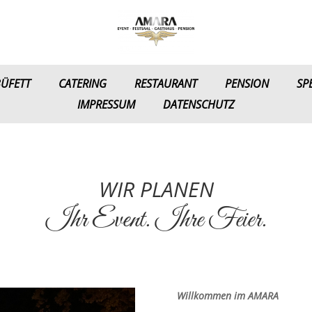
ÜFETT
CATERING
RESTAURANT​
PENSION
SP
IMPRESSUM
DATENSCHUTZ
WIR PLANEN
Ihr Event. Ihre Feier.
Willkommen im AMARA