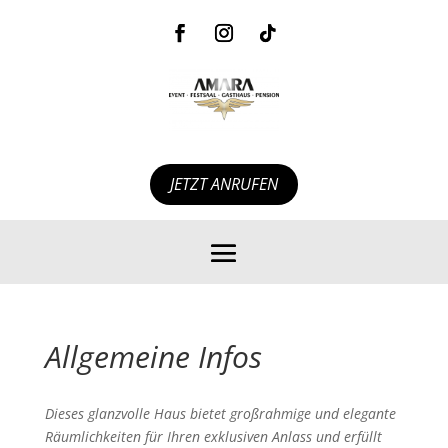
JETZT ANRUFEN
Allgemeine Infos
Dieses glanzvolle Haus bietet großrahmige und elegante
Räumlichkeiten für Ihren exklusiven Anlass und erfüllt