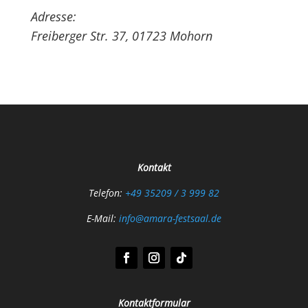
Adresse:
Freiberger Str. 37, 01723 Mohorn
Kontakt
Telefon:
+49 35209 / 3 999 82
E-Mail:
info@amara-festsaal.de
Kontaktformular